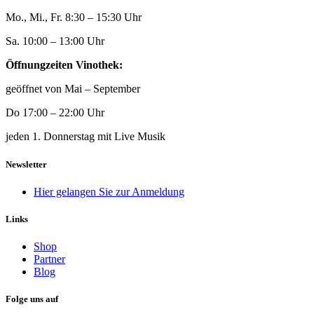
Mo., Mi., Fr. 8:30 – 15:30 Uhr
Sa. 10:00 – 13:00 Uhr
Öffnungzeiten Vinothek:
geöffnet von Mai – September
Do 17:00 – 22:00 Uhr
jeden 1. Donnerstag mit Live Musik
Newsletter
Hier gelangen Sie zur Anmeldung
Links
Shop
Partner
Blog
Folge uns auf