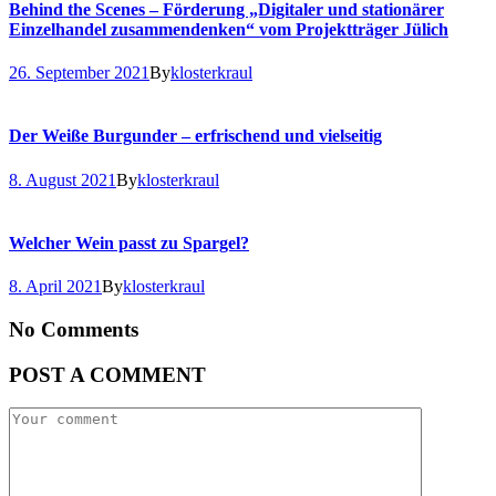
Behind the Scenes – Förderung „Digitaler und stationärer
Einzelhandel zusammendenken“ vom Projektträger Jülich
26. September 2021
By
klosterkraul
Der Weiße Burgunder – erfrischend und vielseitig
8. August 2021
By
klosterkraul
Welcher Wein passt zu Spargel?
8. April 2021
By
klosterkraul
No Comments
POST A COMMENT