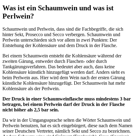
Was ist ein Schaumwein und was ist
Perlwein?
Schaumwein und Perlwein, dass sind die Fachbegriffe, die sich
hinter Sekt, Prosecco und Secco verbergen. Schaumwein und
Perlwein unterschieden sich vor allem in zwei Punkten: Der
Entstehung der Kohlensäure und dem Druck in der Flasche.
Bei einem Schaumwein entsteht die Kohlensäure während der
zweiten Gärung, entweder durch Flaschen- oder durch
Tankgärungsverfahren. Das bedeutet aber auch, dass keine
Kohlensäure künstlich hinzugefügt werden darf. Anders sieht es
beim Perlwein aus. Hier wird dem Wein nach der ersten Gärung
künstliche Kohlensäure hinzugefügt. Der Schaumwein hat mehr
Kohlensäure als der Perlwein.
Der Druck in einer Schaumweinflasche muss mindestens 3 bar
betragen, bei einem Perlwein darf der Druck in der Flasche
nicht höher als 2,5 bar sein.
Da wir in der Umgangssprache selten die Wörter Schaumwein und
Perlwein benutzen, hat es sich eingebürgert, diese nach dem Namen
seiner Deutschen Vertreter, nämlich Sekt und Secco zu bezeichnen.