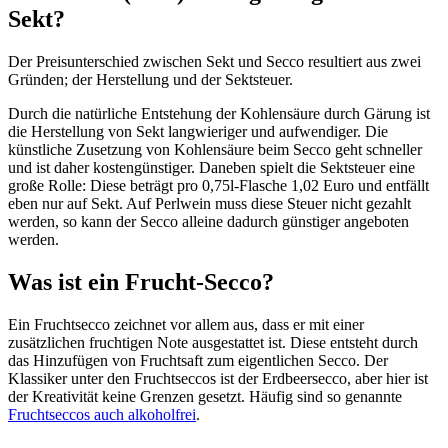
Sekt?
Der Preisunterschied zwischen Sekt und Secco resultiert aus zwei
Gründen; der Herstellung und der Sektsteuer.
Durch die natürliche Entstehung der Kohlensäure durch Gärung ist
die Herstellung von Sekt langwieriger und aufwendiger. Die
künstliche Zusetzung von Kohlensäure beim Secco geht schneller
und ist daher kostengünstiger. Daneben spielt die Sektsteuer eine
große Rolle: Diese beträgt pro 0,75l-Flasche 1,02 Euro und entfällt
eben nur auf Sekt. Auf Perlwein muss diese Steuer nicht gezahlt
werden, so kann der Secco alleine dadurch günstiger angeboten
werden.
Was ist ein Frucht-Secco?
Ein Fruchtsecco zeichnet vor allem aus, dass er mit einer
zusätzlichen fruchtigen Note ausgestattet ist. Diese entsteht durch
das Hinzufügen von Fruchtsaft zum eigentlichen Secco. Der
Klassiker unter den Fruchtseccos ist der Erdbeersecco, aber hier ist
der Kreativität keine Grenzen gesetzt. Häufig sind so genannte
Fruchtseccos auch alkoholfrei
.