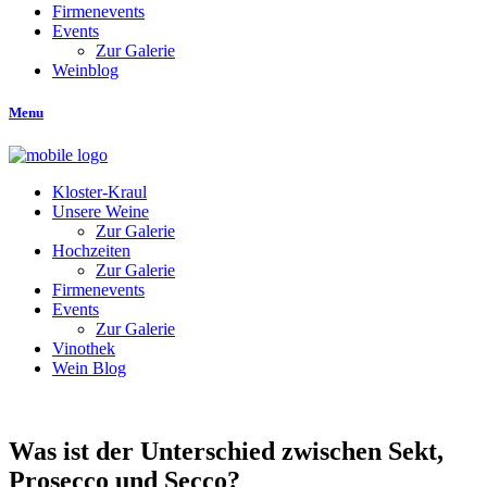
Firmenevents
Events
Zur Galerie
Weinblog
Menu
Kloster-Kraul
Unsere Weine
Zur Galerie
Hochzeiten
Zur Galerie
Firmenevents
Events
Zur Galerie
Vinothek
Wein Blog
Was ist der Unterschied zwischen Sekt,
Prosecco und Secco?