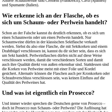
Andere Schaumweine sind Crément (Frankreich), Cava (Spanien)
und Spumante (Italien).
Wie erkenne ich an der Flasche, ob es
sich um Schaum- oder Perlwein handelt?
Schon an der Falsche kannst du deutlich erkennen, ob es sich um
einen Schaumwein oder um einen Perlwein handelt. Nur
Schaumweine dürfen in der klassischen Sektflasche verkauft
werden. Siehst du also eine Flasche, die mit Sektkorken und einem
Drahtbügel verschlossen ist, kannst du dir sicher sein, dass es sich
um Sekt handelt. Perlweinflaschen dürfen nicht auf diese Weise
verschlossen werden, damit die verschiedenen Sorten und damit
auch ihre Qualität direkt von außen erkennbar sind. Stattdessen sind
die Korken von Perlweine meist mit einer Folie und Kordel
gesichert. Alternativ können die Flaschen auch per Kronkorken oder
Schraubverschluss verschlossen sein, was keinen Einfluss auf die
Qualität des Perlweines hat.
Und was ist eigentlich ein Prosecco?
Und immer wieder sprechen die Deutschen gerne von Prosecco –
doch ist Prosecco nun Schaum- oder Perlwein? Die Auflösung hat