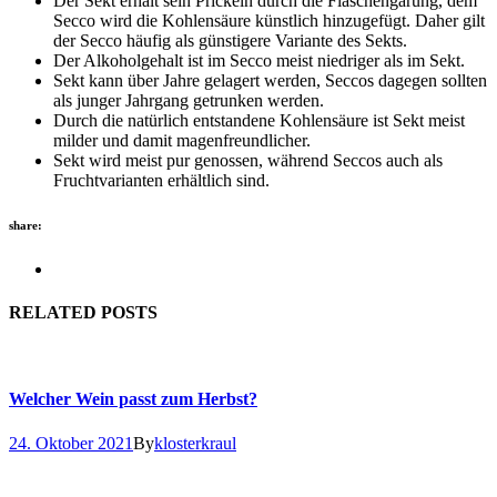
Der Sekt erhält sein Prickeln durch die Flaschengärung, dem
Secco wird die Kohlensäure künstlich hinzugefügt. Daher gilt
der Secco häufig als günstigere Variante des Sekts.
Der Alkoholgehalt ist im Secco meist niedriger als im Sekt.
Sekt kann über Jahre gelagert werden, Seccos dagegen sollten
als junger Jahrgang getrunken werden.
Durch die natürlich entstandene Kohlensäure ist Sekt meist
milder und damit magenfreundlicher.
Sekt wird meist pur genossen, während Seccos auch als
Fruchtvarianten erhältlich sind.
share:
RELATED POSTS
Welcher Wein passt zum Herbst?
24. Oktober 2021
By
klosterkraul