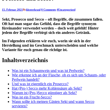
15. Februar 2021
By
klosterkraul
0 Comments
4
Uncategorized
Sekt, Prosecco und Secco – oft Begriffe, die zusammen fallen.
Oft hat man sogar das Gefühl, dass die Begriffe synonym
füreinander verwendet werden – doch weit gefehlt! Hinter
jedem der Begriffe verbirgt sich ein anderes Getränk.
Im Folgenden erklären wir euch, worin sie sich in der
Herstellung und im Geschmack unterscheiden und welche
Variante für euch genau die richtige ist.
Inhaltsverzeichnis
Was ist ein Schaumwein und was ist Perlwein?
Wie erkenne ich an der Flasche, ob es sich um Schaum- oder
Perlwein handelt?
Und was ist eigentlich ein Prosecco?
Hat (Pro-) Secco mehr Kohlensäure als Sekt?
Warum ist (Pro-)Secco günstiger als Sekt?
Was ist ein Frucht-Secco?
Wann sollte ich meinen Gästen Sekt und wann Secco
servieren?